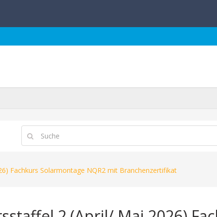
2026) Fachkurs Solarmontage NQR2 mit Branchenzertifikat
sstaffel 2 (April/ Mai 2026) F