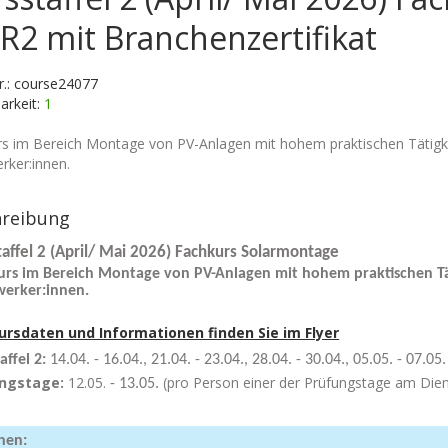
2 mit Branchenzertifikat
nr.: course24077
arkeit:
1
s im Bereich Montage von PV-Anlagen mit hohem praktischen Tätigkei
ker:innen.
hreibung
taffel 2 (April/ Mai 2026) Fachkurs Solarmontage
urs im Bereich Montage von PV-Anlagen mit hohem praktischen Tät
erker:innen.
Kursdaten und Informationen finden Sie im Flyer
affel 2:
14.04. - 16.04., 21.04. - 23.04., 28.04. - 30.04., 05.05. - 07.05
ngstage:
12.05.
(pro Person einer der Prüfungstage am Die
- 13.05
.
hen: