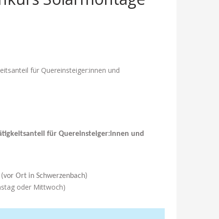
tsanteil für Quereinsteiger:innen und
igkeitsanteil für Quereinsteiger:innen und
.
(vor Ort in Schwerzenbach)
nstag oder Mittwoch)