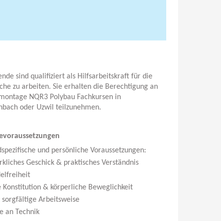
de sind qualifiziert als Hilfsarbeitskraft für die
che zu arbeiten. Sie erhalten die Berechtigung an
rmontage NQR3 Polybau Fachkursen in
bach oder Uzwil teilzunehmen.
evoraussetzungen
dspezifische und persönliche Voraussetzungen:
kliches Geschick & praktisches Verständnis
elfreiheit
 Konstitution & körperliche Beweglichkeit
 sorgfältige Arbeitsweise
se an Technik