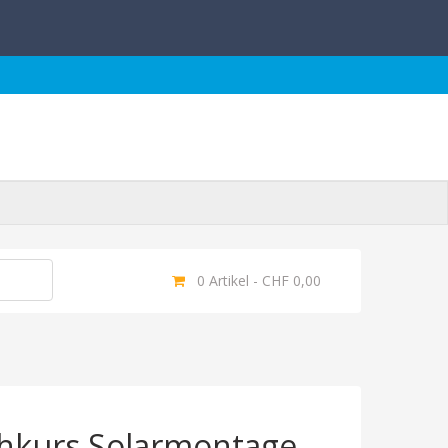
0 Artikel - CHF 0,00
achkurs Solarmontage