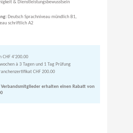
igkeit & Dienstleistungsbewusstsein
ng:
Deutsch Sprachniveau mündlich B1,
eau schriftlich A2
n CHF 4’200.00
swochen à 3 Tagen und 1 Tag Prüfung
anchenzertifikat CHF 200.00
r Verbandsmitglieder erhalten einen Rabatt von
00