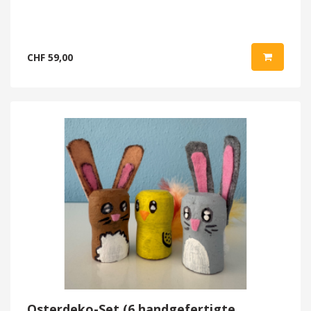
CHF 59,00
Osterdeko-Set (6 handgefertigte