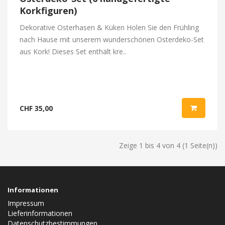
Korkfiguren)
Dekorative Osterhasen & Küken Holen Sie den Frühling
nach Hause mit unserem wunderschönen Osterdeko-Set
aus Kork! Dieses Set enthält kre..
CHF 35,00
Zeige 1 bis 4 von 4 (1 Seite(n))
Informationen
Impressum
Lieferinformationen
Datenschutzbestimmungen